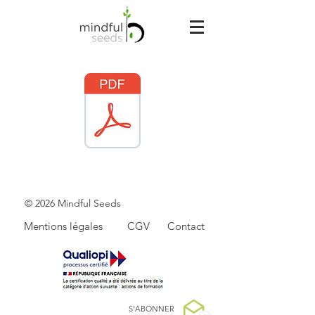
© 2026 Mindful Seeds
Mentions légales
CGV
Contact
S'ABO
NNER